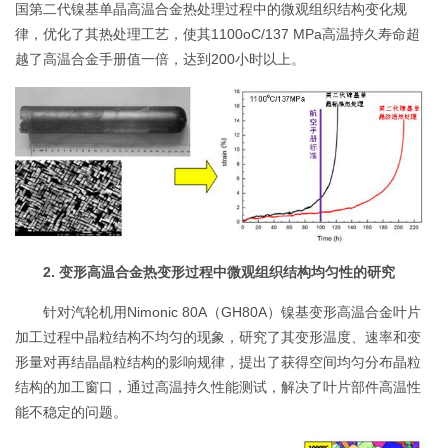
国第二代镍基单晶高温合金热处理过程中的微观组织结构变化规
律，优化了其热处理工艺，使其1100oC/137 MPa高温持久寿命超
越了高温合金手册值一倍，达到200小时以上。
2. 变形高温合金热变形过程中微观组织结构均匀性的研究
针对汽轮机用Nimonic 80A（GH80A）镍基变形高温合金叶片
加工过程中晶粒结构不均匀的现象，研究了其变形温度、速率和变
形量对再结晶晶粒结构的影响规律，提出了获得空间均匀分布晶粒
结构的加工窗口，通过高温持久性能测试，解决了叶片部件高温性
能不稳定的问题。