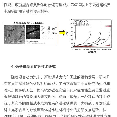
性能。该新型含铝奥氏体耐热钢有望成为 700°C以上等级超超临界
电站锅炉用管材的候选材料。
4. 钕铁硼晶界扩散技术研究
随着混合动力汽车、新能源动力汽车工业的蓬勃发展，研制具
有优异高温性能的钕铁硼磁体成为了当下永磁工业界研究的热点和
难点。据传统工艺，提高钕铁硼在高温下的永磁性能主要是通过重
金属镝对钕的替换加入来实现的。然而，镝作为一种稀缺的稀土资
源，其高昂的价格成本成为发展高温钕铁硼的一大挑战，开发低重
稀土元素含量的钕铁硼磁体是永磁材料行业的必然发展趋势。从
2008年开始，课题组就开始致力于晶界扩散技术在钕铁硼改性方面