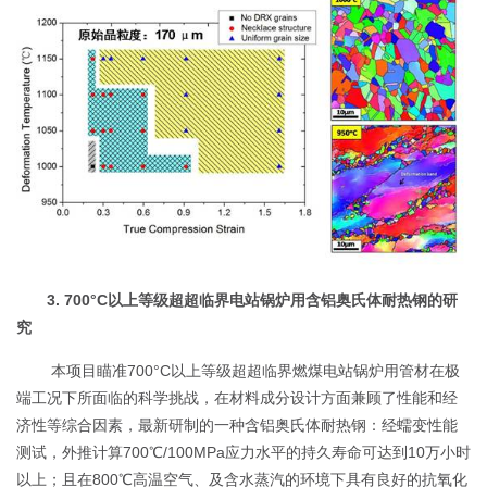
3. 700°C以上等级超超临界电站锅炉用含铝奥氏体耐热钢的研
究
本项目瞄准700°C以上等级超超临界燃煤电站锅炉用管材在极
端工况下所面临的科学挑战，在材料成分设计方面兼顾了性能和经
济性等综合因素，最新研制的一种含铝奥氏体耐热钢：经蠕变性能
测试，外推计算700℃/100MPa应力水平的持久寿命可达到10万小时
以上；且在800℃高温空气、及含水蒸汽的环境下具有良好的抗氧化