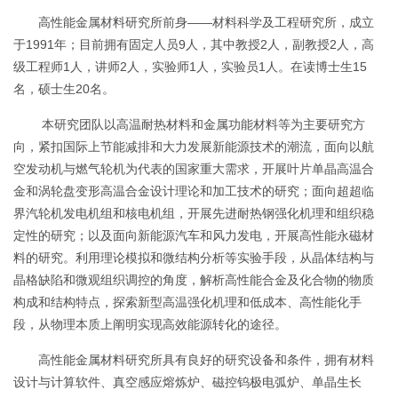
高性能金属材料研究所前身——材料科学及工程研究所，成立
于1991年；目前拥有固定人员9人，其中教授2人，副教授2人，高
级工程师1人，讲师2人，实验师1人，实验员1人。在读博士生15
名，硕士生20名。
本研究团队以高温耐热材料和金属功能材料等为主要研究方
向，紧扣国际上节能减排和大力发展新能源技术的潮流，面向以航
空发动机与燃气轮机为代表的国家重大需求，开展叶片单晶高温合
金和涡轮盘变形高温合金设计理论和加工技术的研究；面向超超临
界汽轮机发电机组和核电机组，开展先进耐热钢强化机理和组织稳
定性的研究；以及面向新能源汽车和风力发电，开展高性能永磁材
料的研究。利用理论模拟和微结构分析等实验手段，从晶体结构与
晶格缺陷和微观组织调控的角度，解析高性能合金及化合物的物质
构成和结构特点，探索新型高温强化机理和低成本、高性能化手
段，从物理本质上阐明实现高效能源转化的途径。
高性能金属材料研究所具有良好的研究设备和条件，拥有材料
设计与计算软件、真空感应熔炼炉、磁控钨极电弧炉、单晶生长