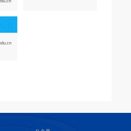
du.cn
du.cn