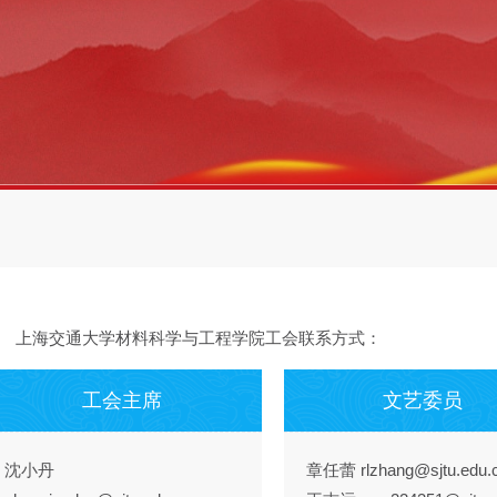
上海交通大学材料科学与工程学院工会联系方式：
工会主席
文艺委员
沈小丹
章任蕾 rlzhang@sjtu.edu.