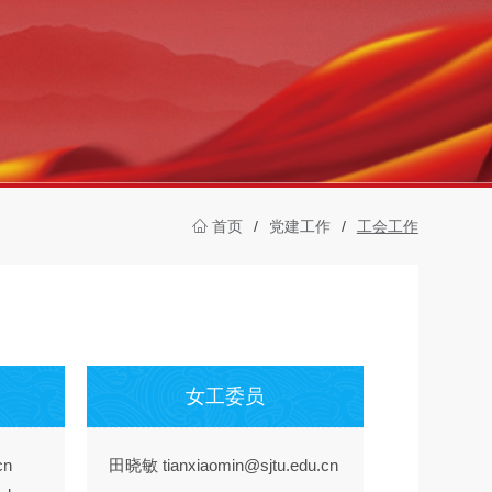
首页
/
党建工作
/
工会工作
女工委员
cn
田晓敏 tianxiaomin@sjtu.edu.cn