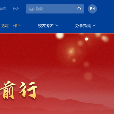
访客
校友
EN
党建工作
校友专栏
办事指南