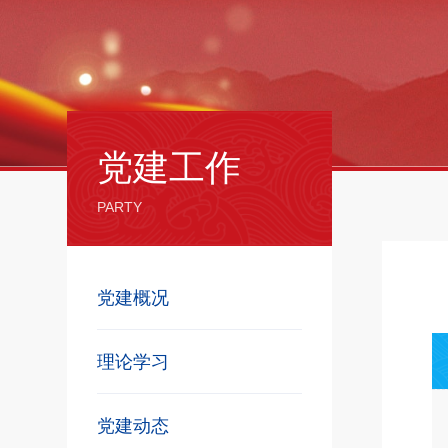
党建工作
PARTY
党建概况
理论学习
党建动态