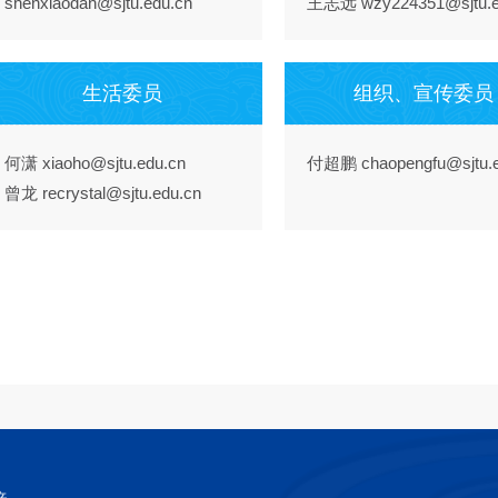
shenxiaodan@sjtu.edu.cn
王志远 wzy224351@sjtu.e
生活委员
组织、宣传委员
何潇 xiaoho@sjtu.edu.cn
付超鹏 chaopengfu@sjtu.e
曾龙 recrystal@sjtu.edu.cn