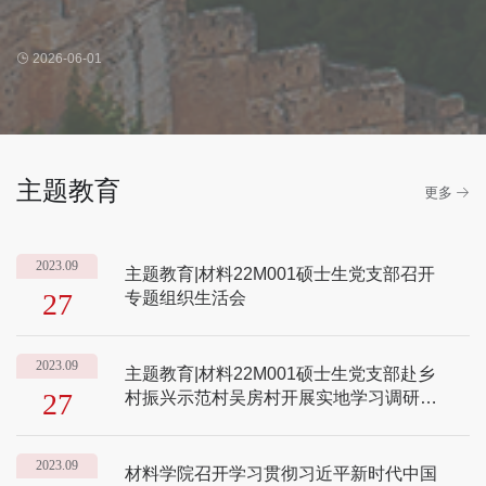
2026-06-01
主题教育
更多
2023.09
主题教育|材料22M001硕士生党支部召开
27
专题组织生活会
2023.09
主题教育|材料22M001硕士生党支部赴乡
27
村振兴示范村吴房村开展实地学习调研活
动
2023.09
材料学院召开学习贯彻习近平新时代中国