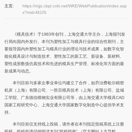
主页:
https://mjjs.cbpt.cnki.net/WKE/WebPublication/index.asp
x?mid=MJJS
《模具技术》于1983年创刊，上海交通大学主办，上海报刊发
行局向国内外发行。本刊为塑性加工与模具行业的综合性期刊，主
要报导国内外塑性加工与模具行业的理论与技术成果，如数字化智
能化模具设计与制造技术、塑性加工的新工艺、新设备、新材料、
塑性成形数值仿真技术和先进的模具生产管理、标准化等方面的最
新成果与动态。
本刊目前与多家企事业单位均建立了合作，如乔治费歇尔精密
机床（上海）有限公司、一胜百模具技术（上海）有限公司、盐城
工学院、广东德信模钢实业有限公司等，由上海交通大学模具CAD
国家工程研究中心、上海交通大学国家数字化制造中心提供学术支
持。
本刊目前仅支持线上投稿，请作者在本刊指定投稿系统上注册
投稿，投稿前请仔细阅读本刊“投稿指南” （官方网站上方导航