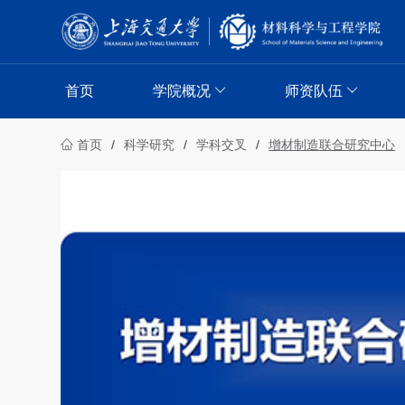
首页
学院概况
师资队伍
首页
/
科学研究
/
学科交叉
/
增材制造联合研究中心