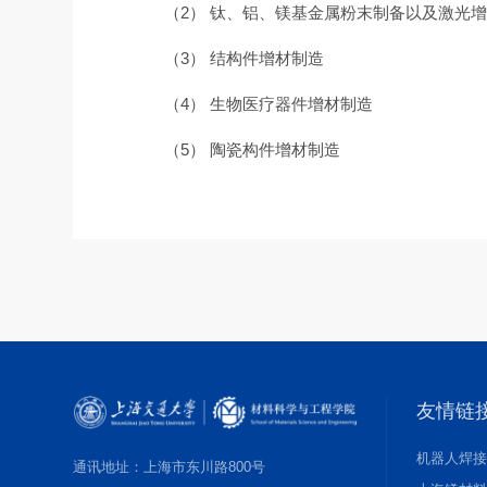
（2） 钛、铝、镁基金属粉末制备以及激光
（3） 结构件增材制造
（4） 生物医疗器件增材制造
（5） 陶瓷构件增材制造
友情链
机器人焊
通讯地址：上海市东川路800号