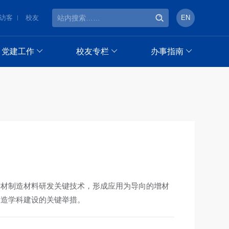
访客
校友
EN
党建工作
校友专栏
办事指南
增材制造材料研发关键技术，形成应用为导向的增材
制造学科建设的关键举措。