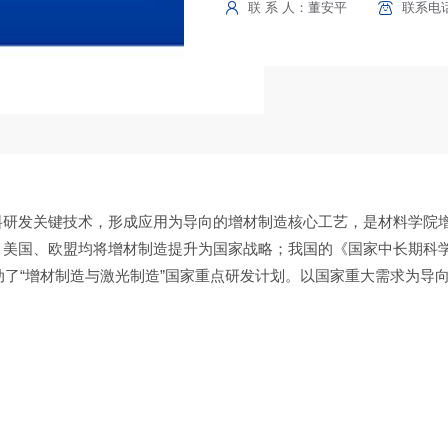
联 系 人：董安平
联系电话：
料研发关键技术，形成应用为导向的增材制造核心工艺，是材料学院
国、欧盟均将增材制造提升为国家战略；我国的《国家中长期科学和技
启动了“增材制造与激光制造”国家重点研发计划。以国家重大需求为