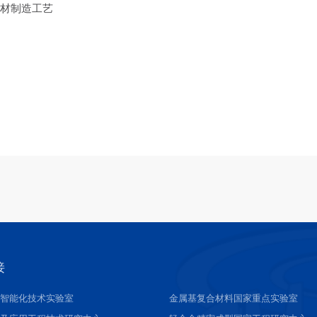
增材制造工艺
接
接智能化技术实验室
金属基复合材料国家重点实验室