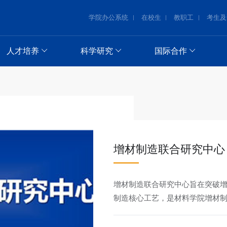
学院办公系统
在校生
教职工
考生及
人才培养
科学研究
国际合作
增材制造联合研究中心
增材制造联合研究中心旨在突破
制造核心工艺，是材料学院增材