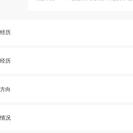
育经历
作经历
究方向
究情况