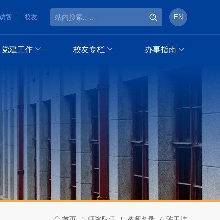
访客
校友
EN
党建工作
校友专栏
办事指南
首页
/
师资队伍
/
教师名录
/
陈玉洁