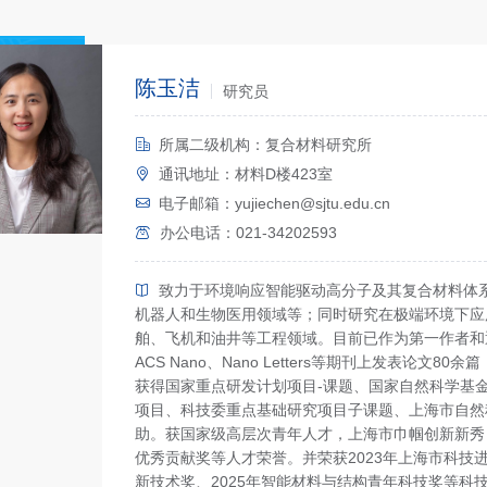
陈玉洁
研究员
所属二级机构：复合材料研究所
通讯地址：材料D楼423室
电子邮箱：yujiechen@sjtu.edu.cn
办公电话：021-34202593
致力于环境响应智能驱动高分子及其复合材料体
机器人和生物医用领域等；同时研究在极端环境下应
舶、飞机和油井等工程领域。目前已作为第一作者和通讯作者在
ACS Nano、Nano Letters等期刊上发表论文80
获得国家重点研发计划项目-课题、国家自然科学基
项目、科技委重点基础研究项目子课题、上海市自然
助。获国家级高层次青年人才，上海市巾帼创新新秀
优秀贡献奖等人才荣誉。并荣获2023年上海市科
新技术奖、2025年智能材料与结构青年科技奖等科