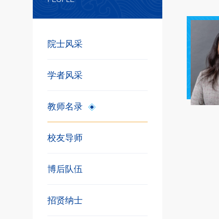
院士风采
学者风采
教师名录
校友导师
博后队伍
招贤纳士