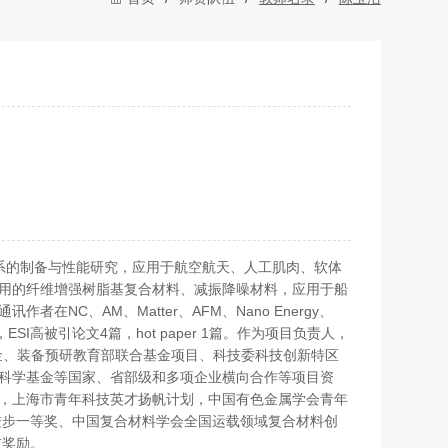
系的制备与性能研究，应用于航空航天、人工肌肉、软体
用的纤维增强树脂基复合材料、减振降噪材料，应用于船
NC、AM、Matter、AFM、Nano Energy、
余篇，ESI高被引论文4篇，hot paper 1篇。作为项目负责人，
金、装备预研教育部联合基金项目、科技委科技创新特区
科学基金等国家、省部级和多项企业横向合作等项目资
，上海市青年科技英才扬帆计划，中国有色金属学会青年
技进步一等奖、中国复合材料学会全国运载领域复合材料创
技奖励。