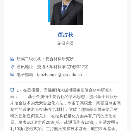
谭占秋
副研究员
所属二级机构：复合材料研究所
通讯地址：交通大学材料学院D楼322室
电子邮箱：tanzhanqiu@sjtu.edu.cn
1）在高模量、高强度纳米碳增强铝基复合材料研究方
面： 基于金属仿生复合化的学术思想，提出基于片状粉
末冶金技术的元素合金化方法，制备了高模量、高强度兼备高
塑性的碳纳米管/铝基复合材料，突破了超细晶金属基复合材
料的强塑性倒置关系，在结构轻量化方面具有广阔的应用前
景。发表SCI论文近20篇(第一或通讯作者10篇)，申请发明专
利10项 (授权8项)。主持航天支撑技术基金、航空科学基金、