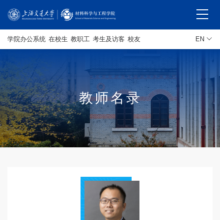
学院办公系统
在校生
教职工
考生及访客
校友
EN
教师名录