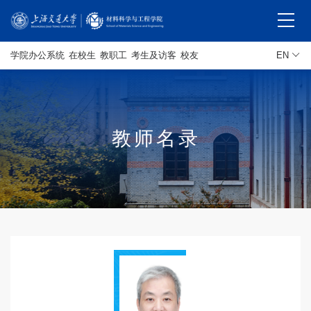
学院办公系统
在校生
教职工
考生及访客
校友
EN
教师名录