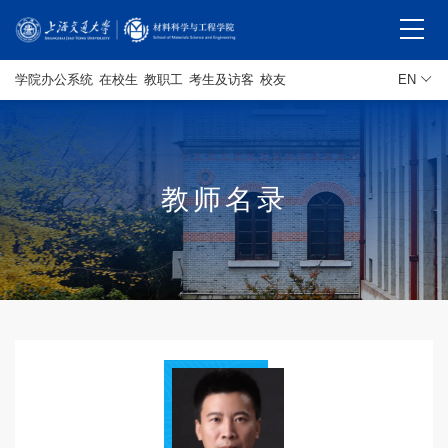
学院办公系统
在校生
教职工
考生及访客
校友
EN
教师名录