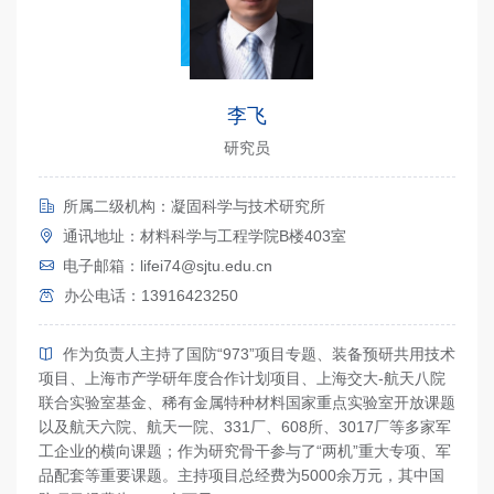
李飞
研究员
所属二级机构：凝固科学与技术研究所
通讯地址：材料科学与工程学院B楼403室
电子邮箱：lifei74@sjtu.edu.cn
办公电话：13916423250
作为负责人主持了国防“973”项目专题、装备预研共用技术
项目、上海市产学研年度合作计划项目、上海交大-航天八院
联合实验室基金、稀有金属特种材料国家重点实验室开放课题
以及航天六院、航天一院、331厂、608所、3017厂等多家军
工企业的横向课题；作为研究骨干参与了“两机”重大专项、军
品配套等重要课题。主持项目总经费为5000余万元，其中国