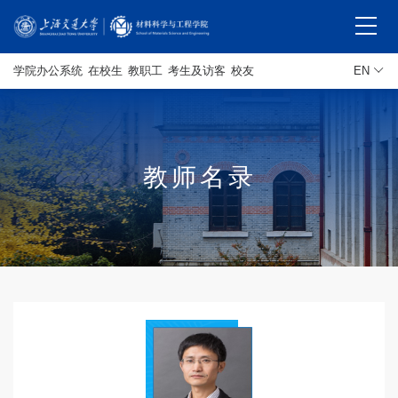
学院办公系统
在校生
教职工
考生及访客
校友
EN
教师名录