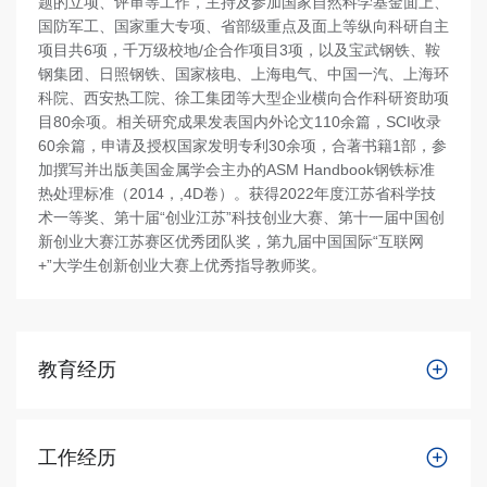
题的立项、评审等工作，主持及参加国家自然科学基金面上、
国防军工、国家重大专项、省部级重点及面上等纵向科研自主
项目共6项，千万级校地/企合作项目3项，以及宝武钢铁、鞍
钢集团、日照钢铁、国家核电、上海电气、中国一汽、上海环
科院、西安热工院、徐工集团等大型企业横向合作科研资助项
目80余项。相关研究成果发表国内外论文110余篇，SCI收录
60余篇，申请及授权国家发明专利30余项，合著书籍1部，参
加撰写并出版美国金属学会主办的ASM Handbook钢铁标准
热处理标准（2014，,4D卷）。获得2022年度江苏省科学技
术一等奖、第十届“创业江苏”科技创业大赛、第十一届中国创
新创业大赛江苏赛区优秀团队奖，第九届中国国际“互联网
+”大学生创新创业大赛上优秀指导教师奖。
教育经历
工作经历