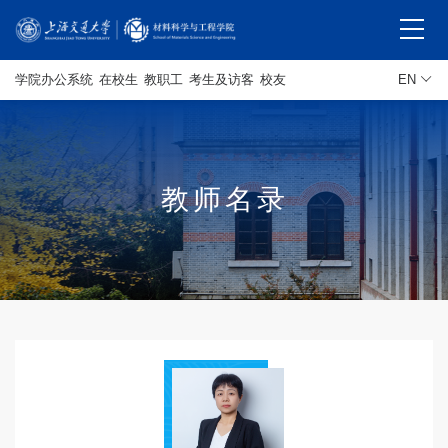
学院办公系统
在校生
教职工
考生及访客
校友
EN
教师名录