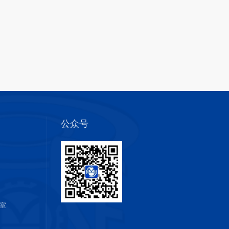
公众号
室