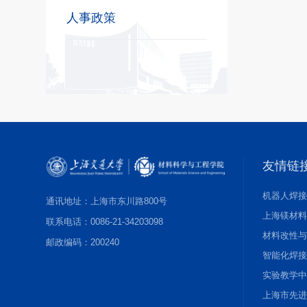
人事政策
友情链
机器人焊
通讯地址：上海市东川路800号
上海镁材
联系电话：0086-21-34203098
材料改性
邮政编码：200240
智能化焊
实验教学
上海市先