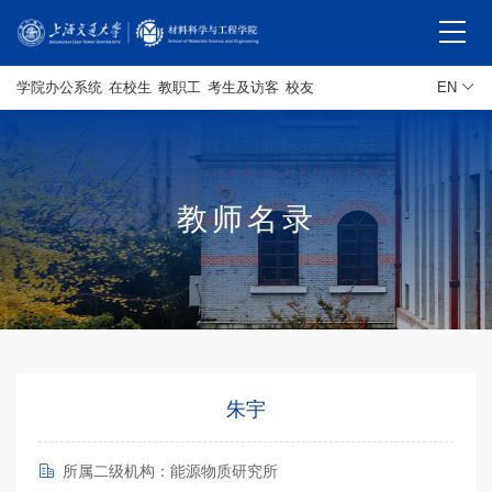
学院办公系统
在校生
教职工
考生及访客
校友
EN
教师名录
朱宇
所属二级机构：能源物质研究所