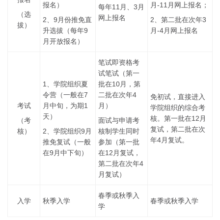
报名）
月-11月网上报名；
每年11月、3月
（选
网上报名
2、9月份推免直
2、第二批在次年3
拔）
升选拔（每年9
月-4月网上报名
月开放报名）
笔试即资格考
试笔试（第一
1、学院组织夏
批在10月，第
令营（一般在7
二批在次年4
免初试，直接进入
考试
月中旬，为期1
月）
学院组织的综合考
天）
核。第一批在12月
（考
面试与申请考
复试，第二批在次
核）
2、学院组织9月
核制学生同时
年4月复试。
推免复试（一般
参加（第一批
在9月中下旬）
在12月复试，
第二批在次年4
月复试）
春季或秋季入
入学
秋季入学
春季或秋季入学
学