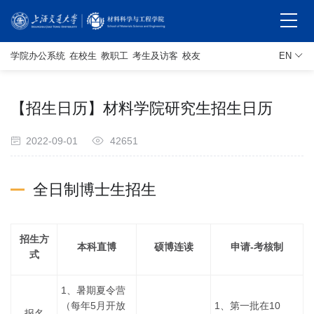
学院办公系统
在校生
教职工
考生及访客
校友
EN
【招生日历】材料学院研究生招生日历
2022-09-01
42651
全日制博士生招生
招生方
本科直博
硕博连读
申请-考核制
式
1、暑期夏令营
（每年5月开放
1、第一批在10
报名