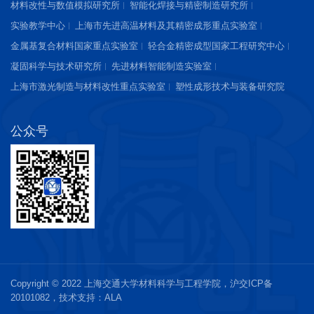
材料改性与数值模拟研究所
智能化焊接与精密制造研究所
实验教学中心
上海市先进高温材料及其精密成形重点实验室
金属基复合材料国家重点实验室
轻合金精密成型国家工程研究中心
凝固科学与技术研究所
先进材料智能制造实验室
上海市激光制造与材料改性重点实验室
塑性成形技术与装备研究院
公众号
Copyright © 2022 上海交通大学材料科学与工程学院，
沪交ICP备
20101082
，技术支持：
ALA