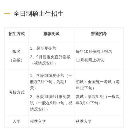
全日制硕士生招生
招生方式
推荐免试
普通招考
1、暑期夏令营
报名
每年10月份网上报名
2、9月份推免直升选拔
（选拔）
11月初网上确认
（视情况安排）
1、学院组织夏令营（一
般在7月中旬，为期1
初试：全国统一考试（每
天）
年12下旬）
考核方式
2、学院组织9月推免复
复试：学院组织（一般次
试（一般在9月中旬，视
年3月中下旬）
情况安排）
入学
秋季入学
秋季入学