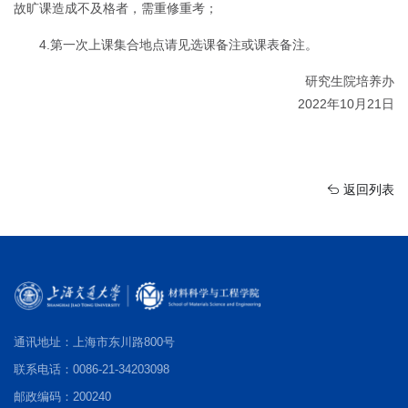
故旷课造成不及格者，需重修重考；
4.第一次上课集合地点请见选课备注或课表备注。
研究生院培养办
2022年10月21日
返回列表
通讯地址：上海市东川路800号
联系电话：0086-21-34203098
邮政编码：200240