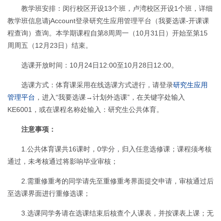
教学班安排：闵行校区开设13个班，卢湾校区开设1个班，详细
教学班信息请jAccount登录研究生应用管理平台（我要选课-开课课
程查询）查询。本学期课程自第8周周一（10月31日）开始至第15
周周五（12月23日）结束。
选课开放时间：10月24日12:00至10月28日12:00。
选课方式：体育课采用在线选课方式进行，请登录
研究生应用
管理平台
，进入“我要选课→计划外选课”，在关键字处输入
KE6001，或在课程名称处输入：研究生公共体育。
注意事项：
1.公共体育课共16课时，0学分，归入任意选修课；课程须考核
通过，未考核通过将影响毕业审核；
2.需重修重考的同学请先至重修重考界面提交申请，审核通过后
至选课界面进行重修选课；
3.选课同学务请在选课结束后核查个人课表，并按课表上课；无