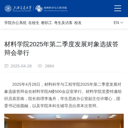
学院办公系统
在校生
教职工
考生及访客
校友
EN
材料学院2025年第二季度发展对象选拔答
辩会举行
2025-04-28
2884
2025年4月28日，材料科学与工程学院2025年第二季度发展对
象选拔答辩会在材料学院A楼500会议室举行。材料学院党委特邀组
织员喜苏南，院长助理李逸舟，学生思政办公室副主任许耀心，团
委书记徐圆融，以及学院本科生辅导员出席本次答辩。