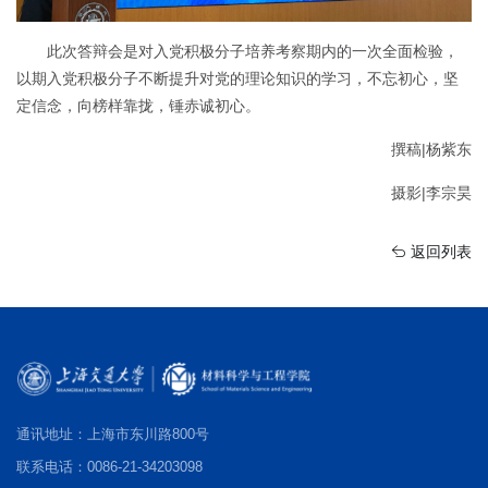
此次答辩会是对入党积极分子培养考察期内的一次全面检验，
以期入党积极分子不断提升对党的理论知识的学习，不忘初心，坚
定信念，向榜样靠拢，锤赤诚初心。
撰稿|杨紫东
摄影|李宗昊
返回列表
通讯地址：上海市东川路800号
联系电话：0086-21-34203098