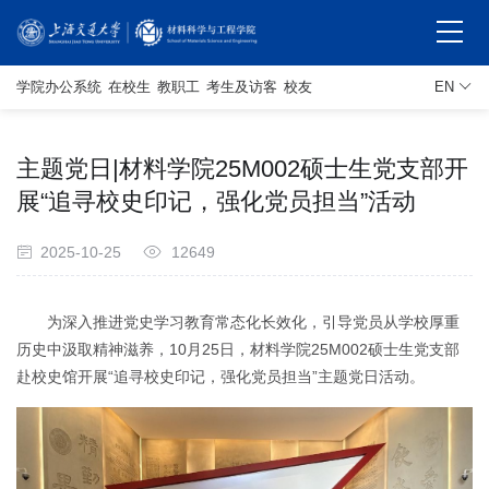
学院办公系统
在校生
教职工
考生及访客
校友
EN
主题党日|材料学院25M002硕士生党支部开
展“追寻校史印记，强化党员担当”活动
2025-10-25
12649
为深入推进党史学习教育常态化长效化，引导党员从学校厚重
历史中汲取精神滋养，10月25日，材料学院25M002硕士生党支部
赴校史馆开展“追寻校史印记，强化党员担当”主题党日活动。