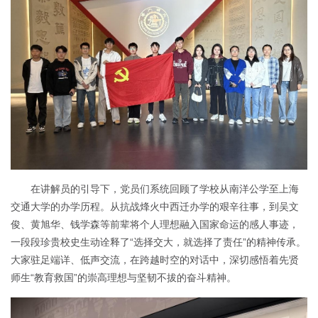
在讲解员的引导下，党员们系统回顾了学校从南洋公学至上海
交通大学的办学历程。从抗战烽火中西迁办学的艰辛往事，到吴文
俊、黄旭华、钱学森等前辈将个人理想融入国家命运的感人事迹，
一段段珍贵校史生动诠释了“选择交大，就选择了责任”的精神传承。
大家驻足端详、低声交流，在跨越时空的对话中，深切感悟着先贤
师生“教育救国”的崇高理想与坚韧不拔的奋斗精神。