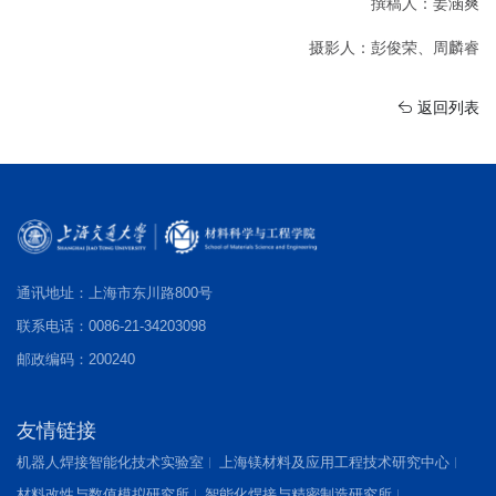
撰稿人：姜涵爽
摄影人：彭俊荣、周麟睿
返回列表
通讯地址：上海市东川路800号
联系电话：0086-21-34203098
邮政编码：200240
友情链接
机器人焊接智能化技术实验室
上海镁材料及应用工程技术研究中心
材料改性与数值模拟研究所
智能化焊接与精密制造研究所