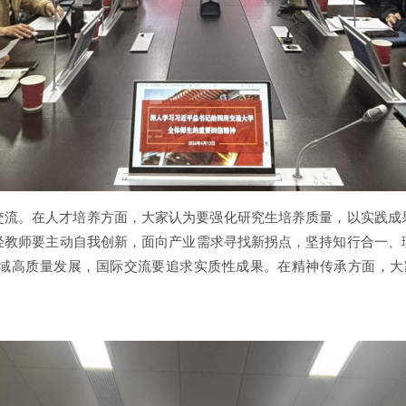
交流。在人才培养方面，大家认为要强化研究生培养质量，以实践成
轻教师要主动自我创新，面向产业需求寻找新拐点，坚持知行合一、
域高质量发展，国际交流要追求实质性成果。在精神传承方面，大