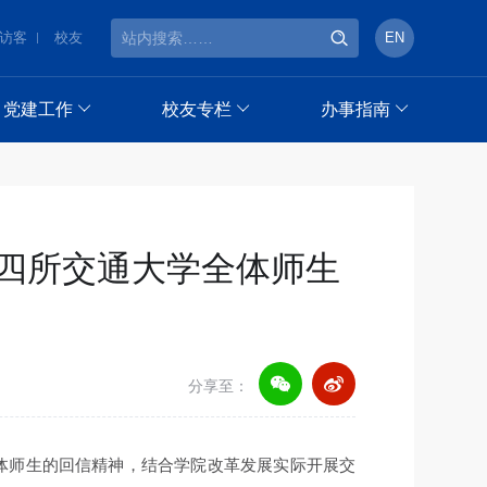
访客
校友
EN
党建工作
校友专栏
办事指南
四所交通大学全体师生
分享至：
体师生的回信精神，结合学院改革发展实际开展交