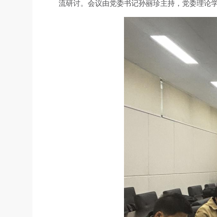
流研讨。会议由党委书记孙丽珍主持，党委理论