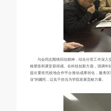
与会同志围绕回信精神，结合分管工作深入
格塑造和课堂获得感。在科技创新方面，强调年
提出要依托校地合作平台推动成果转化，服务区
业”的嘱托，以实干担当为学院发展贡献力量。