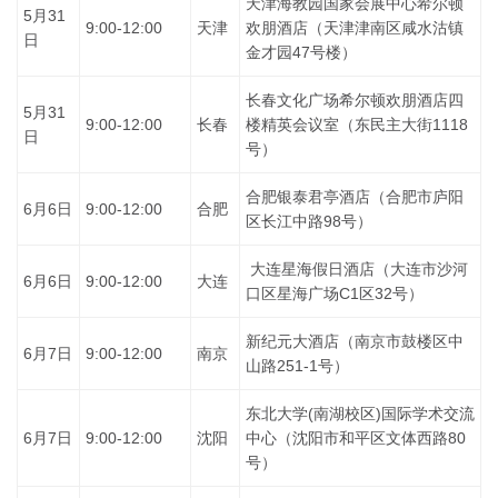
天津海教园国家会展中心希尔顿
5月31
9:00-12:00
天津
欢朋酒店（天津津南区咸水沽镇
日
金才园47号楼）
长春文化广场希尔顿欢朋酒店四
5月31
9:00-12:00
长春
楼精英会议室（东民主大街1118
日
号）
合肥银泰君亭酒店（合肥市庐阳
6月6日
9:00-12:00
合肥
区长江中路98号）
大连星海假日酒店（大连市沙河
6月6日
9:00-12:00
大连
口区星海广场C1区32号）
新纪元大酒店（南京市鼓楼区中
6月7日
9:00-12:00
南京
山路251-1号）
东北大学(南湖校区)国际学术交流
6月7日
9:00-12:00
沈阳
中心（沈阳市和平区文体西路80
号）