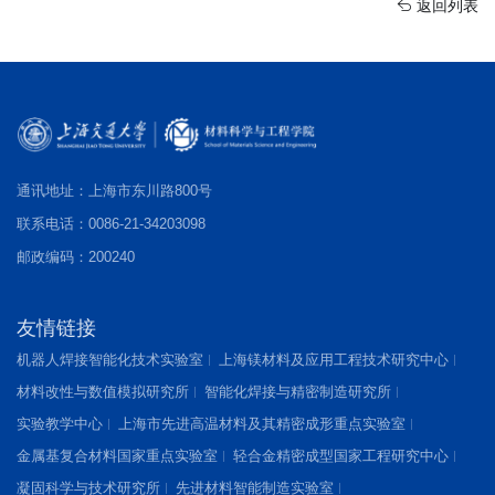
返回列表
通讯地址：上海市东川路800号
联系电话：0086-21-34203098
邮政编码：200240
友情链接
机器人焊接智能化技术实验室
上海镁材料及应用工程技术研究中心
材料改性与数值模拟研究所
智能化焊接与精密制造研究所
实验教学中心
上海市先进高温材料及其精密成形重点实验室
金属基复合材料国家重点实验室
轻合金精密成型国家工程研究中心
凝固科学与技术研究所
先进材料智能制造实验室