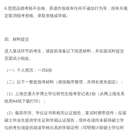
6.思想品德考核不合格、弄虚作假或有任何不诚信行为等，按有关规
定取消报考资格、录取资格或学籍。
四、材料提交
进入复试环节的考生，请提前准备以下纸质材料，并在面试时提交
至面试小组处。
（一）个人简历：一式6份
（二）以下一整套报考材料（请按顺序整理，并用长尾夹固定）：
（1）上海交通大学博士学位研究生报考登记表1份（从网上报名系
统用A4纸下载打印）；
（2）最高学历、学位证书和相关认证报告，复试时携带原件；应届
硕士毕业生提供学生证和学籍认证报告，境外在读尚未获得硕士学
位的考生须提供就读学校出具的学籍证明（写明预计获硕士学位时