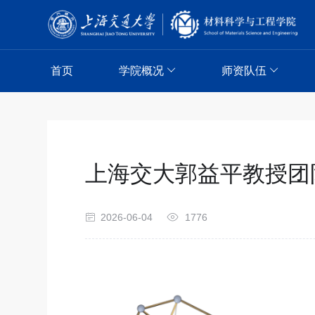
首页
学院概况
师资队伍
上海交大郭益平教授团
2026-06-04
1776