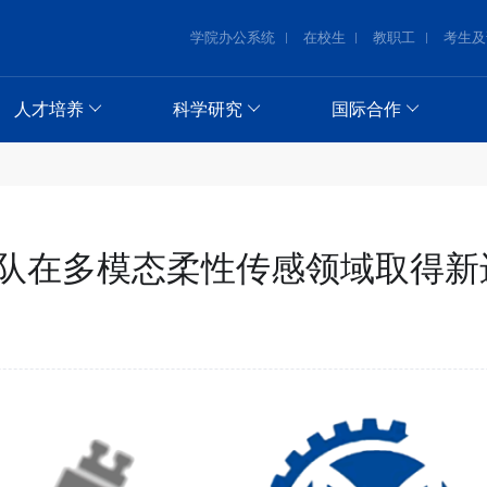
学院办公系统
在校生
教职工
考生及
人才培养
科学研究
国际合作
队在多模态柔性传感领域取得新