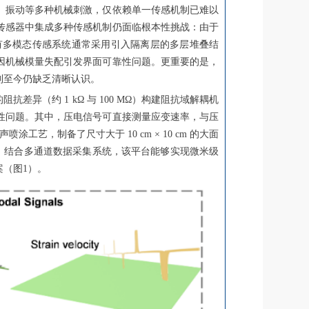
、振动等多种机械刺激，仅依赖单一传感机制已难以
传感器中集成多种传感机制仍面临根本性挑战：由于
有多模态传感系统通常采用引入隔离层的多层堆叠结
因机械模量失配引发界面可靠性问题。更重要的是，
制至今仍缺乏清晰认识。
（约 1 kΩ 与 100 MΩ）构建阻抗域解耦机
性问题。其中，压电信号可直接测量应变速率，与压
，制备了尺寸大于 10 cm × 10 cm 的大面
0 Hz。结合多通道数据采集系统，该平台能够实现微米级
（图1）。