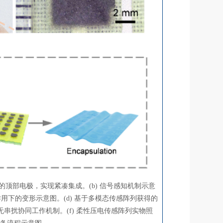
的顶部电极，实现紧凑集成。(b) 信号感知机制示意
作用下的变形示意图。(d) 基于多模态传感阵列获得的
串扰协同工作机制。(f) 柔性压电传感阵列实物照