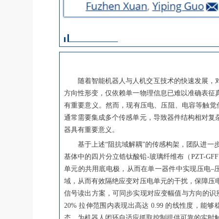
随着智能机器人与人机交互技术的快速发展，
方向性形变，仅依赖单一物理信息已难以准确表征
有重要意义。然而，现有压电、压阻、电容等触觉
通常需要集成多个传感单元，导致器件结构相对复
器具有重要意义。
基于上述“阻抗域解耦”的传感构架，团队进一
基体中的四片分立锆钛酸铅-玻璃纤维布（PZT-
单元的共用底电极，从而在单一器件中实现压电–压
域，从而有效隔绝应变对压电单元的干扰，保障压
信号读出方案，可同步实现对应变幅值与方向的识别。得益
20% 拉伸范围内表现出高达 0.99 的线性
态，为机器人闭环自适应抓取控制提供可靠的实时触