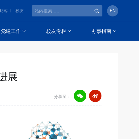
访客
校友
EN
党建工作
校友专栏
办事指南
进展
分享至：