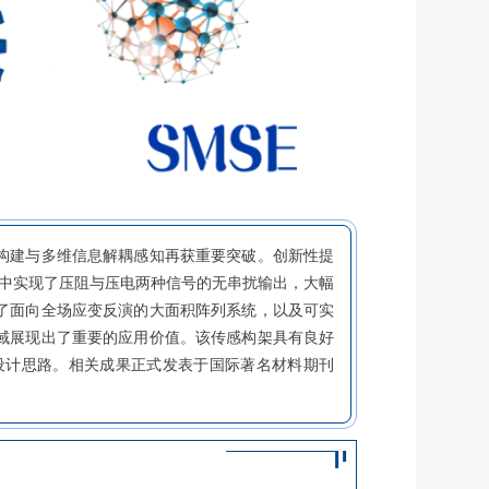
构建与多维信息解耦感知再获重要突破。创新性提
构中实现了压阻与压电两种信号的无串扰输出，大幅
了面向全场应变反演的大面积阵列系统，以及可实
域展现出了重要的应用价值。该传感构架具有良好
设计思路。相关成果正式发表于国际著名材料期刊