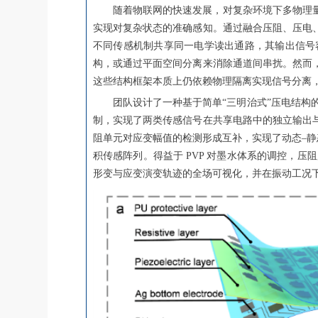
随着物联网的快速发展，对复杂环境下多物理
实现对复杂状态的准确感知。通过融合压阻、压电
不同传感机制共享同一电学读出通路，其输出信号
构，或通过平面空间分离来消除通道间串扰。然而
这些结构框架本质上仍依赖物理隔离实现信号分离
团队设计了一种基于简单“三明治式”压电结构的
制，实现了两类传感信号在共享电路中的独立输出
阻单元对应变幅值的检测形成互补，实现了动态–静态应
积传感阵列。得益于 PVP 对墨水体系的调控，压阻层
形变与应变演变轨迹的全场可视化，并在振动工况