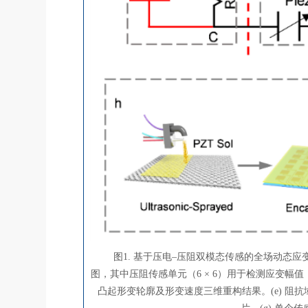
图1. 基于压电–压阻双模态传感的全场动态应
图，其中压阻传感单元（6 × 6）用于检测应变幅值
凸起形变轮廓及形变速度三维重构结果。(e) 阻