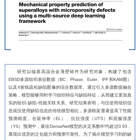
研究以镍基高温合金薄壁铸件为研究对象，构建了包含
EBSD多源组织表征数据（BC、Phase、Euler、IPF和KAM图）
以及X射线疏松缺陷图像的综合数据库。通过引入多源数据融合
策略，模型能够同时学习组织特征与缺陷特征，从而建立更加真
实的组织-缺陷-性能关联关系。研究结果表明，与仅使用组织信
息或仅使用缺陷信息的传统模型相比，多源框架显著提高了性能
预测精度。在延伸率（EL）、抗拉强度（UTS）和屈服强度
（YS）预测中，最佳DenseNet模型的决定系数R²均超过0.93，
展现出优异的泛化能力和预测可靠性。为了揭示模型学习到的缺