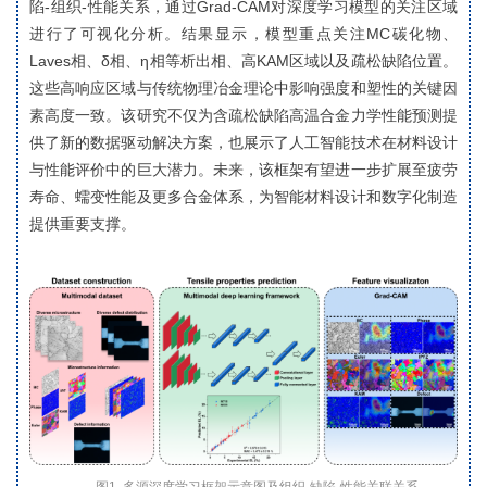
陷-组织-性能关系，通过Grad-CAM对深度学习模型的关注区域
进行了可视化分析。结果显示，模型重点关注MC碳化物、
Laves相、δ相、η相等析出相、高KAM区域以及疏松缺陷位置。
这些高响应区域与传统物理冶金理论中影响强度和塑性的关键因
素高度一致。该研究不仅为含疏松缺陷高温合金力学性能预测提
供了新的数据驱动解决方案，也展示了人工智能技术在材料设计
与性能评价中的巨大潜力。未来，该框架有望进一步扩展至疲劳
寿命、蠕变性能及更多合金体系，为智能材料设计和数字化制造
提供重要支撑。
图1. 多源深度学习框架示意图及组织-缺陷-性能关联关系