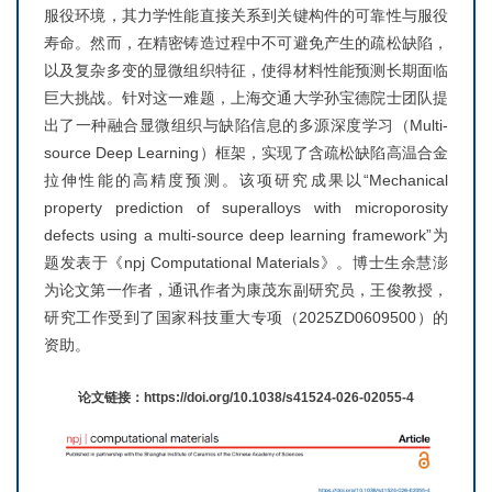
服役环境，其力学性能直接关系到关键构件的可靠性与服役
寿命。然而，在精密铸造过程中不可避免产生的疏松缺陷，
以及复杂多变的显微组织特征，使得材料性能预测长期面临
巨大挑战。针对这一难题，上海交通大学孙宝德院士团队提
出了一种融合显微组织与缺陷信息的多源深度学习（Multi-
source Deep Learning）框架，实现了含疏松缺陷高温合金
拉伸性能的高精度预测。该项研究成果以“Mechanical
property prediction of superalloys with microporosity
defects using a multi-source deep learning framework”为
题发表于《npj Computational Materials》。博士生余慧澎
为论文第一作者，通讯作者为康茂东副研究员，王俊教授，
研究工作受到了国家科技重大专项（2025ZD0609500）的
资助。
论文链接：https://doi.org/10.1038/s41524-026-02055-4