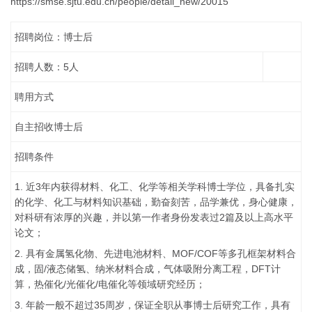
https://smse.sjtu.edu.cn/people/detail_new/20015
招聘岗位：博士后
招聘人数：5人
聘用方式
自主招收博士后
招聘条件
1. 近3年内获得材料、化工、化学等相关学科博士学位，具备扎实
的化学、化工与材料知识基础，勤奋刻苦，品学兼优，身心健康，
对科研有浓厚的兴趣，并以第一作者身份发表过2篇及以上高水平
论文；
2. 具有金属氢化物、先进电池材料、MOF/COF等多孔框架材料合
成，固/液态储氢、纳米材料合成，气体吸附分离工程，DFT计
算，热催化/光催化/电催化等领域研究经历；
3. 年龄一般不超过35周岁，保证全职从事博士后研究工作，具有