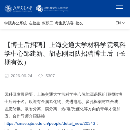
学院办公系统
在校生
教职工
考生及访客
校友
EN
【博士后招聘】上海交通大学材料学院氢科
学中心邹建新、胡志刚团队招聘博士后（长
期有效）
2026-06-24
5307
因科研发展需要，上海交通大学氢科学中心氢能源课题组现招聘博
士后若干名。欢迎有金属氢化物、
先进电池、多孔框架材料合成、
固态储氢、吸附分离、膜分离、热/电/光催化等方向的青年才俊加
盟。合作导师介绍链接：
https://smse.sjtu.edu.cn/people/detail_new/20343
；