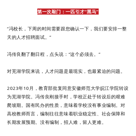
第一次敲门：一匹引才“黑马”
“冯校长，下周的时间需要跟您确认一下，我们要安排一整
天的人才招聘面试。”
冯传良翻了翻日程，点头说：“这个必须去。”
对芜湖学院来说，人才问题是最现实，也最紧迫的问题。
2023年10月，教育部批复同意安徽师范大学皖江学院转设
为芜湖学院。冯传良刚接手时，学校正处于转设后的艰难
爬坡期。国有民办的性质，意味着学校没有事业编制。对
高校教师而言，编制往往意味着职业稳定性、社会保障和
长期发展预期。没有编制，招人难，留人更难。