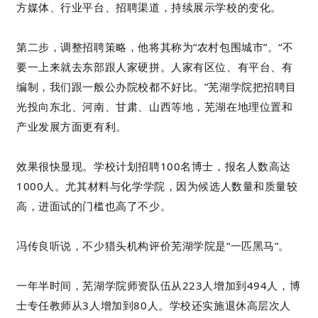
方媒体、行业平台、招聘渠道，持续展示学校的变化。
第二步，调整招聘策略，他将其称为“农村包围城市”。“不
要一上来就去东部跟人家硬拼。人家有区位、有平台、有
编制，我们跟一般公办院校都不好比。”芜湖学院把招聘目
光投向东北、河南、甘肃、山西等地，芜湖在地理位置和
产业发展方面更有利。
效果很快显现。学校计划招聘100名博士，报名人数高达
1000人。尤其材料与化学学院，因为候选人数量和质量较
高，进面试的门槛也高了不少。
冯传良听说，不少猎头机构评价芜湖学院是“一匹黑马”。
一年半时间，芜湖学院师资队伍从223人增加到494人，博
士专任教师从3人增加到80人。学校还实施退休高层次人