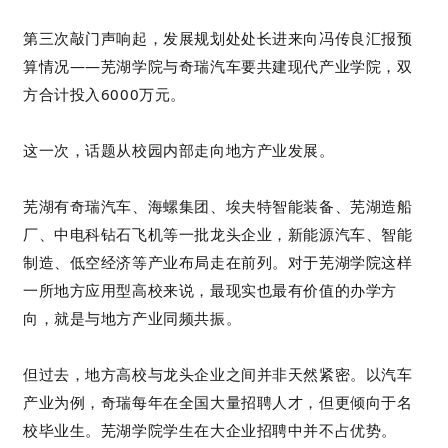
第三次敲门声响起，发展规划处处长进来向冯传良汇报预
算情况——芜湖学院与奇瑞汽车要共建现代产业学院，双
方合计投入6000万元。
这一次，话题从校园内部走向地方产业发展。
芜湖有奇瑞汽车、海螺集团、埃夫特智能装备、芜湖造船
厂、中电科钻石飞机等一批龙头企业，新能源汽车、智能
制造、低空经济等产业布局走在前列。对于芜湖学院这样
一所地方应用型高校来说，最现实也最有价值的办学方
向，就是与地方产业同频共振。
但过去，地方高校与龙头企业之间并非天然紧密。以汽车
产业为例，奇瑞每年在全国大量招聘人才，但更倾向于名
校毕业生。芜湖学院学生在大企业招聘中并不占优势。