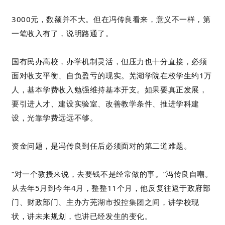
3000元，数额并不大。但在冯传良看来，意义不一样，第
一笔收入有了，说明路通了。
国有民办高校，办学机制灵活，但压力也十分直接，必须
面对收支平衡、自负盈亏的现实。芜湖学院在校学生约1万
人，基本学费收入勉强维持基本开支。如果要真正发展，
要引进人才、建设实验室、改善教学条件、推进学科建
设，光靠学费远远不够。
资金问题，是冯传良到任后必须面对的第二道难题。
“对一个教授来说，去要钱不是经常做的事。”冯传良自嘲。
从去年5月到今年4月，整整11个月，他反复往返于政府部
门、财政部门、主办方芜湖市投控集团之间，讲学校现
状，讲未来规划，也讲已经发生的变化。