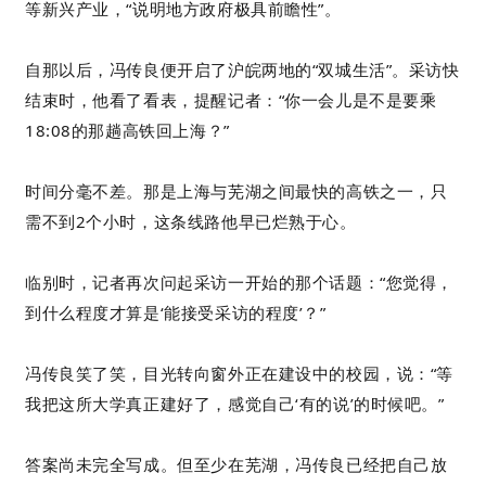
等新兴产业，“说明地方政府极具前瞻性”。
自那以后，冯传良便开启了沪皖两地的“双城生活”。采访快
结束时，他看了看表，提醒记者：“你一会儿是不是要乘
18:08的那趟高铁回上海？”
时间分毫不差。那是上海与芜湖之间最快的高铁之一，只
需不到2个小时，这条线路他早已烂熟于心。
临别时，记者再次问起采访一开始的那个话题：“您觉得，
到什么程度才算是‘能接受采访的程度’？”
冯传良笑了笑，目光转向窗外正在建设中的校园，说：“等
我把这所大学真正建好了，感觉自己‘有的说’的时候吧。”
答案尚未完全写成。但至少在芜湖，冯传良已经把自己放