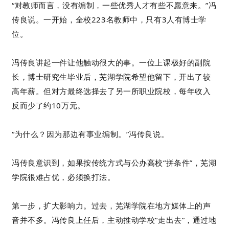
“对教师而言，没有编制，一些优秀人才有些不愿意来。”冯
传良说。一开始，全校223名教师中，只有3人有博士学
位。
冯传良讲起一件让他触动很大的事。一位上课极好的副院
长，博士研究生毕业后，芜湖学院希望他留下，开出了较
高年薪。但对方最终选择去了另一所职业院校，每年收入
反而少了约10万元。
“为什么？因为那边有事业编制。”冯传良说。
冯传良意识到，如果按传统方式与公办高校“拼条件”，芜湖
学院很难占优，必须换打法。
第一步，扩大影响力。过去，芜湖学院在地方媒体上的声
音并不多。冯传良上任后，主动推动学校“走出去”，通过地