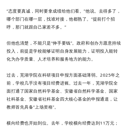
“态度要真诚，同时要拿成绩给他们看。”他说。去得多了，
哪个部门在哪一层，找谁对接，他都熟了。“提前打个招
呼，那门就跟自己家差不多。”
但他也清楚，不能只是“伸手要钱”。政府和创办方愿意持续
投入，前提是学校能够证明自身发展能力，证明投入能转
化为办学质量、人才培养和服务地方的能力。
过去，芜湖学院在科研项目申报方面基础薄弱。2025年之
前，学校几乎没有项目经费进账。过去一年，芜湖学院全
面打通了国家自然科学基金、安徽省自然科学基金、国家
社科基金、安徽省社科基金四大核心基金的申报通道，让
教师首先具备“上场资格”。
横向经费也开始到位。去年，学校横向经费达到11万元；