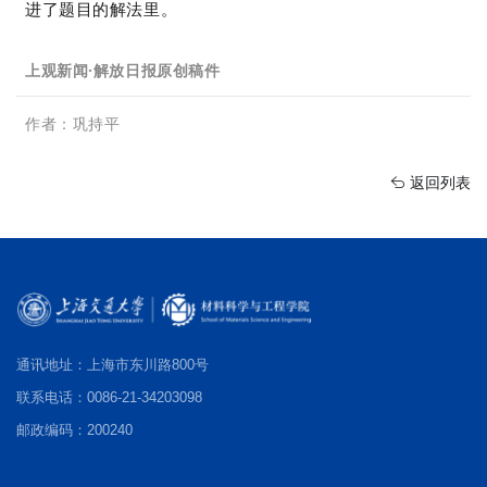
进了题目的解法里。
上观新闻·解放日报原创稿件
作者：巩持平
返回列表
通讯地址：上海市东川路800号
联系电话：0086-21-34203098
邮政编码：200240