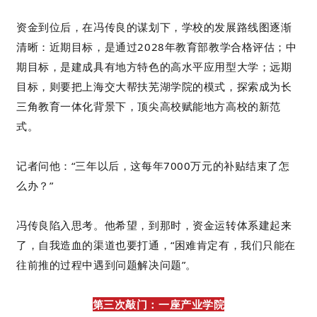
资金到位后，在冯传良的谋划下，学校的发展路线图逐渐
清晰：近期目标，是通过2028年教育部教学合格评估；中
期目标，是建成具有地方特色的高水平应用型大学；远期
目标，则要把上海交大帮扶芜湖学院的模式，探索成为长
三角教育一体化背景下，顶尖高校赋能地方高校的新范
式。
记者问他：“三年以后，这每年7000万元的补贴结束了怎
么办？”
冯传良陷入思考。他希望，到那时，资金运转体系建起来
了，自我造血的渠道也要打通，“困难肯定有，我们只能在
往前推的过程中遇到问题解决问题”。
第三次敲门：一座产业学院