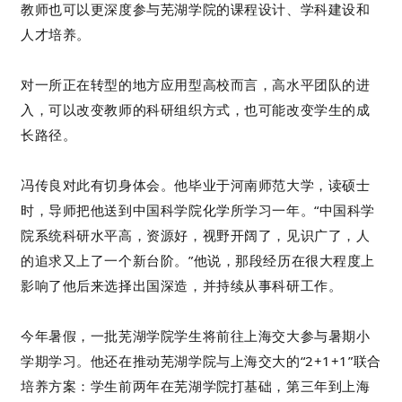
教师也可以更深度参与芜湖学院的课程设计、学科建设和
人才培养。
对一所正在转型的地方应用型高校而言，高水平团队的进
入，可以改变教师的科研组织方式，也可能改变学生的成
长路径。
冯传良对此有切身体会。他毕业于河南师范大学，读硕士
时，导师把他送到中国科学院化学所学习一年。“中国科学
院系统科研水平高，资源好，视野开阔了，见识广了，人
的追求又上了一个新台阶。”他说，那段经历在很大程度上
影响了他后来选择出国深造，并持续从事科研工作。
今年暑假，一批芜湖学院学生将前往上海交大参与暑期小
学期学习。他还在推动芜湖学院与上海交大的“2+1+1”联合
培养方案：学生前两年在芜湖学院打基础，第三年到上海