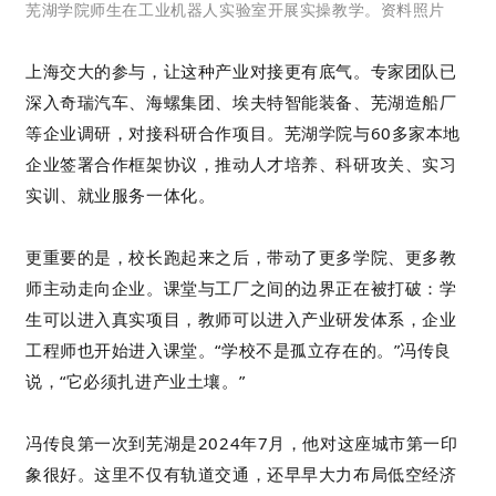
芜湖学院师生在工业机器人实验室开展实操教学。资料照片
上海交大的参与，让这种产业对接更有底气。专家团队已
深入奇瑞汽车、海螺集团、埃夫特智能装备、芜湖造船厂
等企业调研，对接科研合作项目。芜湖学院与60多家本地
企业签署合作框架协议，推动人才培养、科研攻关、实习
实训、就业服务一体化。
更重要的是，校长跑起来之后，带动了更多学院、更多教
师主动走向企业。课堂与工厂之间的边界正在被打破：学
生可以进入真实项目，教师可以进入产业研发体系，企业
工程师也开始进入课堂。“学校不是孤立存在的。”冯传良
说，“它必须扎进产业土壤。”
冯传良第一次到芜湖是2024年7月，他对这座城市第一印
象很好。这里不仅有轨道交通，还早早大力布局低空经济