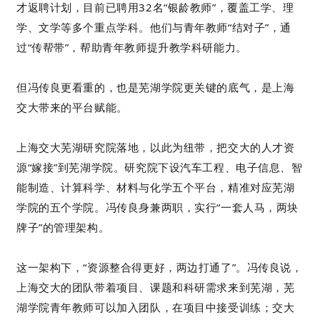
才返聘计划，目前已聘用32名“银龄教师”，覆盖工学、理
学、文学等多个重点学科。他们与青年教师“结对子”，通
过“传帮带”，帮助青年教师提升教学科研能力。
但冯传良更看重的，也是芜湖学院更关键的底气，是上海
交大带来的平台赋能。
上海交大芜湖研究院落地，以此为纽带，把交大的人才资
源“嫁接”到芜湖学院。研究院下设汽车工程、电子信息、智
能制造、计算科学、材料与化学五个平台，精准对应芜湖
学院的五个学院。冯传良身兼两职，实行“一套人马，两块
牌子”的管理架构。
这一架构下，“资源整合得更好，两边打通了”。冯传良说，
上海交大的团队带着项目、课题和科研需求来到芜湖，芜
湖学院青年教师可以加入团队，在项目中接受训练；交大