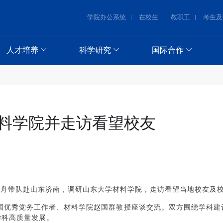
学院办公系统
在校生
教职工
考生及
人才培养
科学研究
国际合作
料学院并走访看望校友
逸舟带队赴山东济南，调研山东大学材料学院，走访看望当地校友及
全国优秀党务工作者、材料学院赵国群教授座谈交流。双方围绕学科
学科高质量发展。