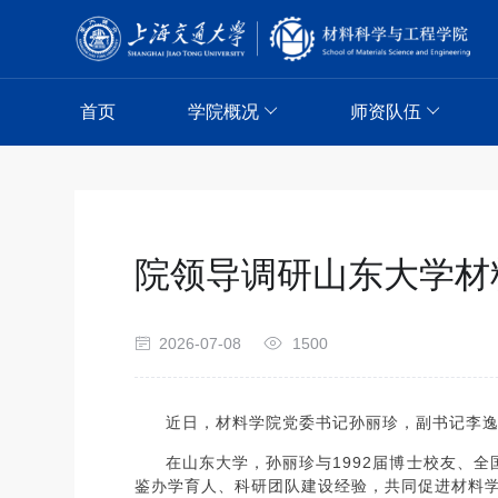
首页
学院概况
师资队伍
院领导调研山东大学材
2026-07-08
1500
近日，材料学院党委书记孙丽珍，副书记李
在山东大学，孙丽珍与1992届博士校友、
鉴办学育人、科研团队建设经验，共同促进材料