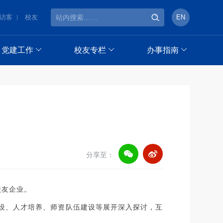
访客
校友
EN
党建工作
校友专栏
办事指南
分享至：
校友企业。
建设、人才培养、师资队伍建设等展开深入探讨，互