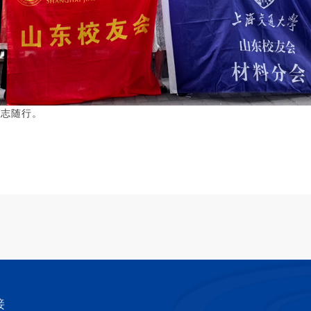
同志随行。
接