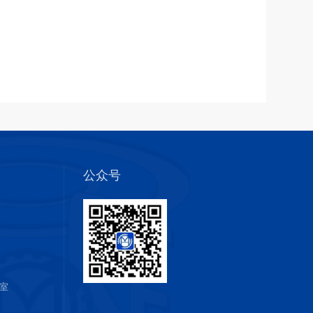
公众号
室