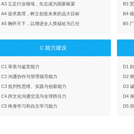
A3 立足行业领域，矢志成为国家栋梁
B3
A4 追求真理，树立创造未来的远大目标
B4
A5 胸怀天下，以增进全人类福祉为己任
B5
C 能力建设
C1 审美与鉴赏能力
D1
C2 沟通协作与管理领导能力
D2
C3 批判性思维、实践与创新能力
D3
C4 跨文化沟通交流与全球胜任力
D4
C5 终身学习和自主学习能力
D5