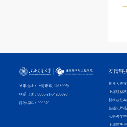
友情链
机器人焊
通讯地址：上海市东川路800号
上海镁材
联系电话：0086-21-34203098
材料改性
邮政编码：200240
智能化焊
实验教学
上海市先