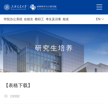
学院办公系统
在校生
教职工
考生及访客
校友
EN
研究生培养
【表格下载】
19392