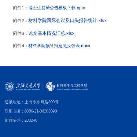
附件1：
博士生答辩公告模板下载.pptx
材料学院国际会议及口头报告统计.xlsx
附件2：
论文基本情况汇总.xlsx
附件3：
附件4：
材料学院预答辩意见反馈表.docx
通讯地址：上海市东川路800号
联系电话：0086-21-34203098
邮政编码：200240