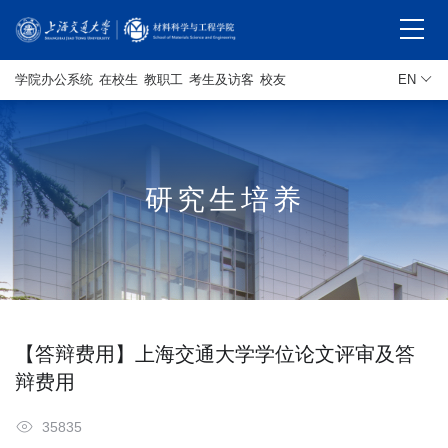
学院办公系统
在校生
教职工
考生及访客
校友
EN
研究生培养
【答辩费用】上海交通大学学位论文评审及答
辩费用
35835