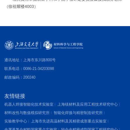
（徐祖耀楼4003）
通讯地址：上海市东川路800号
联系电话：0086-21-34203098
邮政编码：200240
友情链接
机器人焊接智能化技术实验室
上海镁材料及应用工程技术研究中心
材料改性与数值模拟研究所
智能化焊接与精密制造研究所
实验教学中心
上海市先进高温材料及其精密成形重点实验室
金属基复合材料国家重点实验室
轻合金精密成型国家工程研究中心