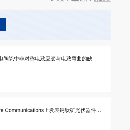
电陶瓷中非对称电致应变与电致弯曲的缺陷
 Communications上发表钙钛矿光伏器件新