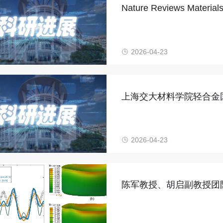
Nature Reviews M
介质中极化激元传输并提出
2026-04-23
上海交大材料学院轻合金国
文：揭示全固态电池锂枝
2026-04-23
陈军教授、胡启副教授团
域取得新进展