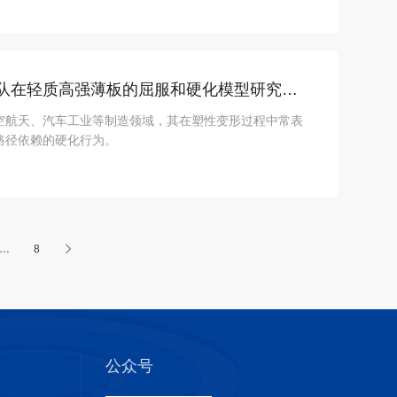
队在轻质高强薄板的屈服和硬化模型研究领
空航天、汽车工业等制造领域，其在塑性变形过程中常表
路径依赖的硬化行为。
…
8
公众号