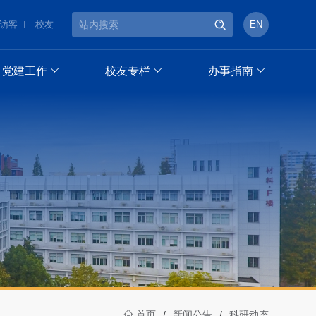
访客
校友
EN
党建工作
校友专栏
办事指南
首页
/
新闻公告
/
科研动态