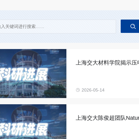
上海交大材料学院揭示压
作用机制
2026-05-14
上海交大陈俊超团队Nature
成果