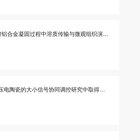
a：难混溶铍铝合金凝固过程中溶质传输与微观组织演化
压电陶瓷的大小信号协同调控研究中取得重